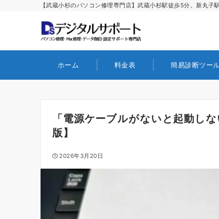
【武蔵小杉のパソコン修理専門店】武蔵小杉駅徒歩5分。新丸子駅
ホーム
料金表
簡易診断ツー
「電源ケーブルがないと起動しない
版】
2026年3月20日