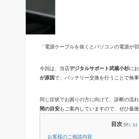
「電源ケーブルを抜くとパソコンの電源が切
今回は、当店
デジタルサポート武蔵小杉
にお
が原因
で、バッテリー交換を行うことで無事
同じ症状でお困りの方に向けて、診断の流れ
間の目安
もご案内していますので、ぜひ最後
目次
[
閉じる
]
お客様のご相談内容