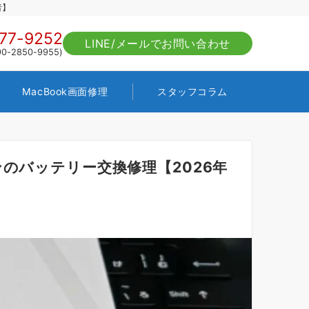
者】
77-9252
LINE/メールでお問い合わせ
-2850-9955)
MacBook画面修理
スタッフコラム
のバッテリー交換修理【2026年