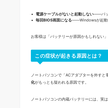
電源ケーブルがないと起動しない
——バ
毎回BIOS画面になる
——Windowsが
お客様は「バッテリーが原因かもしれない」
この症状が起きる原因とは？
ノートパソコンで「ACアダプターを外すと
化
がもっとも疑われる原因です。
ノートパソコンの内蔵バッテリーには、実は