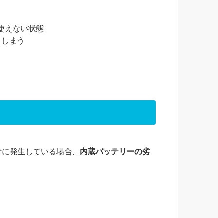
使えない状態
てしまう
時に発生している場合、
内蔵バッテリーの劣