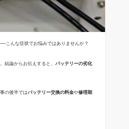
——こんな症状でお悩みではありませんか？
。結論からお伝えすると、
バッテリーの劣化
事の後半では
バッテリー交換の料金
や
修理期